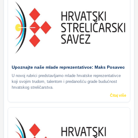
Upoznajte naše mlade reprezentativce: Maks Posavec
U novoj rubrici predstavljamo mlade hrvatske reprezentativce
koji svojim trudom, talentom i predanošću grade budućnost
hrvatskog streličarstva.
Čitaj više