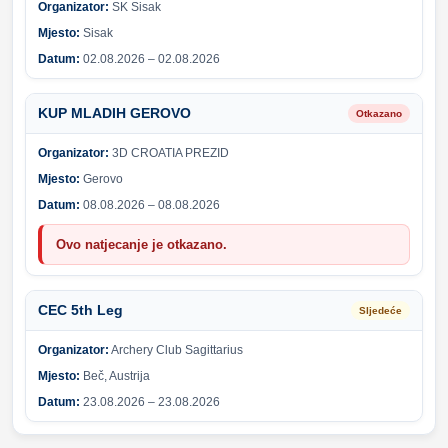
Organizator:
SK Sisak
Mjesto:
Sisak
Datum:
02.08.2026 – 02.08.2026
KUP MLADIH GEROVO
Otkazano
Organizator:
3D CROATIA PREZID
Mjesto:
Gerovo
Datum:
08.08.2026 – 08.08.2026
Ovo natjecanje je otkazano.
CEC 5th Leg
Sljedeće
Organizator:
Archery Club Sagittarius
Mjesto:
Beč, Austrija
Datum:
23.08.2026 – 23.08.2026