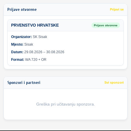
Prijave otvorene
Prijavi se
PRVENSTVO HRVATSKE
Prijave otvorene
Organizator:
SK Sisak
Mjesto:
Sisak
Datum:
29.08.2026 – 30.08.2026
Format:
WA 720 + OR
Sponzori i partneri
Svi sponzori
Greška pri učitavanju sponzora.