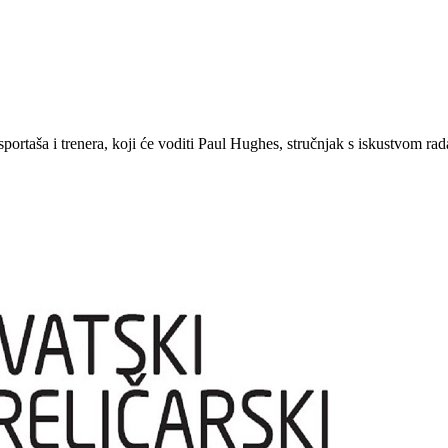
rtaša i trenera, koji će voditi Paul Hughes, stručnjak s iskustvom rada