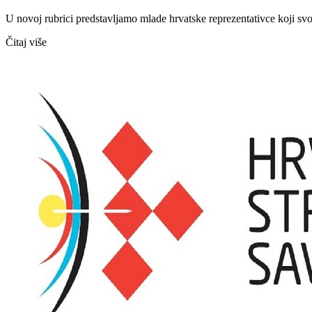
U novoj rubrici predstavljamo mlade hrvatske reprezentativce koji sv
Čitaj više