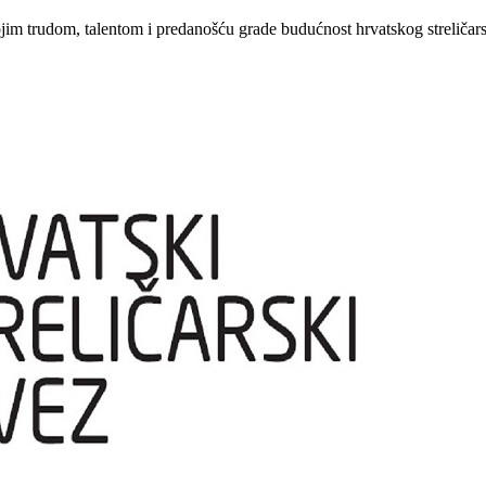
ojim trudom, talentom i predanošću grade budućnost hrvatskog streličars