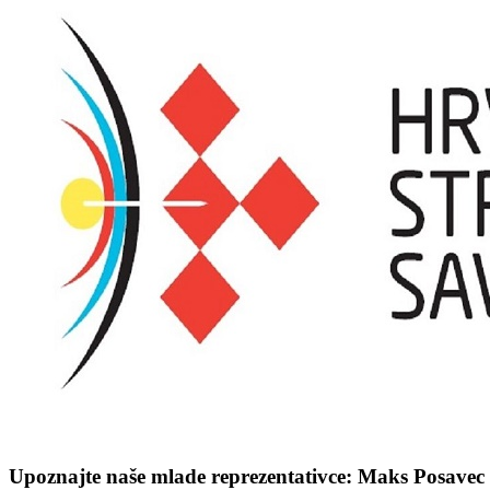
Upoznajte naše mlade reprezentativce: Maks Posavec