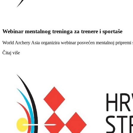
Webinar mentalnog treninga za trenere i sportaše
World Archery Asia organizira webinar posvećen mentalnoj pripremi spo
Čitaj više