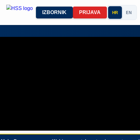
IZBORNIK
PRIJAVA
HR
EN