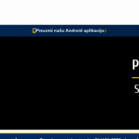
Preuzmi našu Android aplikaciju
P