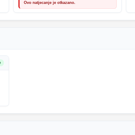
Ovo natjecanje je otkazano.
e