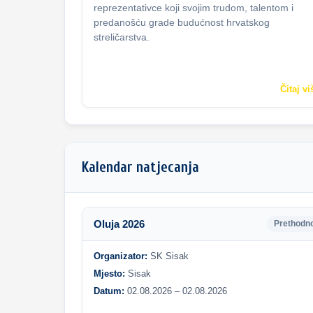
reprezentativce koji svojim trudom, talentom i
predanošću grade budućnost hrvatskog
streličarstva.
Čitaj vi
Kalendar natjecanja
Oluja 2026
Prethodn
Organizator:
SK Sisak
Mjesto:
Sisak
Datum:
02.08.2026 – 02.08.2026