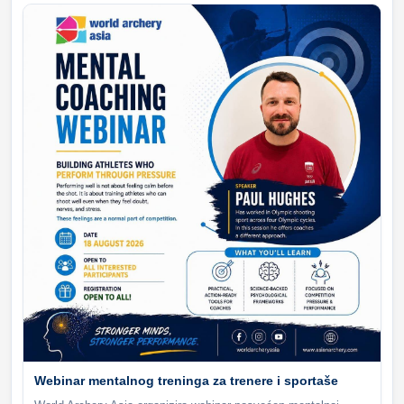
Webinar mentalnog treninga za trenere i sportaše