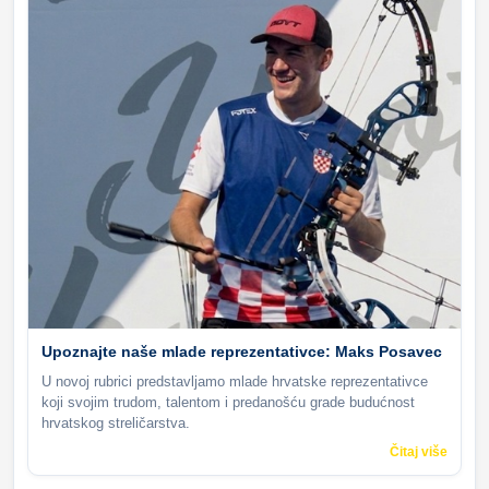
Upoznajte naše mlade reprezentativce: Maks Posavec
U novoj rubrici predstavljamo mlade hrvatske reprezentativce
koji svojim trudom, talentom i predanošću grade budućnost
hrvatskog streličarstva.
Čitaj više