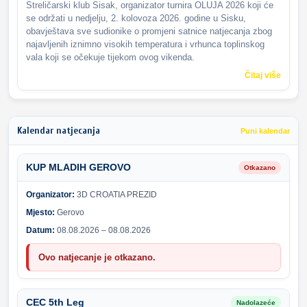
Streličarski klub Sisak, organizator turnira OLUJA 2026 koji će
se održati u nedjelju, 2. kolovoza 2026. godine u Sisku,
obavještava sve sudionike o promjeni satnice natjecanja zbog
najavljenih iznimno visokih temperatura i vrhunca toplinskog
vala koji se očekuje tijekom ovog vikenda.
Čitaj više
Kalendar natjecanja
Puni kalendar
KUP MLADIH GEROVO
Otkazano
Organizator:
3D CROATIA PREZID
Mjesto:
Gerovo
Datum:
08.08.2026 – 08.08.2026
Ovo natjecanje je otkazano.
CEC 5th Leg
Nadolazeće