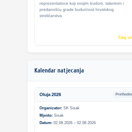
reprezentativce koji svojim trudom, talentom i
predanošću grade budućnost hrvatskog
streličarstva.
Čitaj vi
Kalendar natjecanja
Oluja 2026
Prethodn
Organizator:
SK Sisak
Mjesto:
Sisak
Datum:
02.08.2026 – 02.08.2026