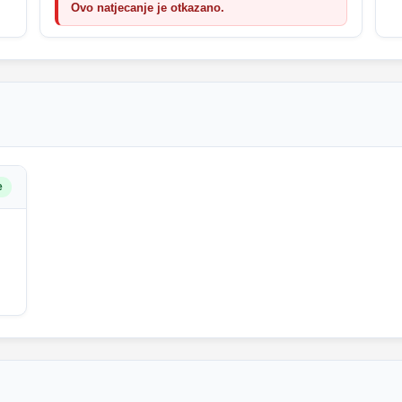
Ovo natjecanje je otkazano.
e