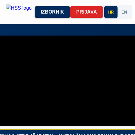
IZBORNIK
PRIJAVA
HR
EN