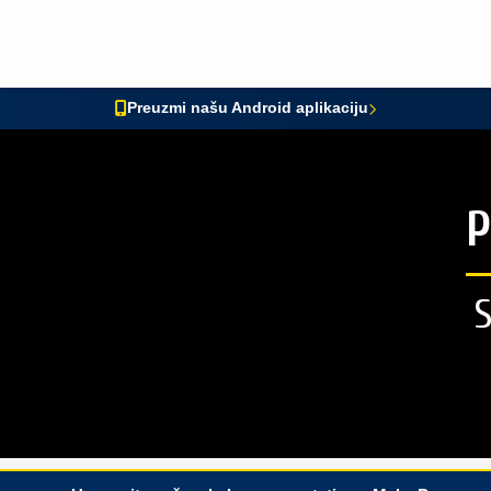
Preuzmi našu Android aplikaciju
P