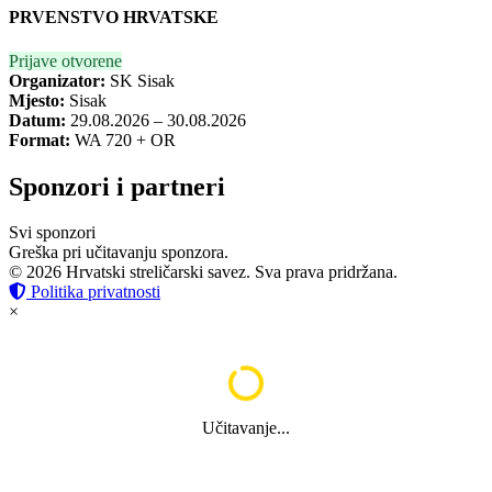
PRVENSTVO HRVATSKE
Prijave otvorene
Organizator:
SK Sisak
Mjesto:
Sisak
Datum:
29.08.2026 – 30.08.2026
Format:
WA 720 + OR
Sponzori i partneri
Svi sponzori
Greška pri učitavanju sponzora.
© 2026 Hrvatski streličarski savez. Sva prava pridržana.
Politika privatnosti
×
Učitavanje...