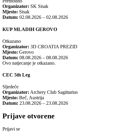
Prethodno
Organizator:
SK Sisak
Mjesto:
Sisak
Datum:
02.08.2026 – 02.08.2026
KUP MLADIH GEROVO
Otkazano
Organizator:
3D CROATIA PREZID
Mjesto:
Gerovo
Datum:
08.08.2026 – 08.08.2026
Ovo natjecanje je otkazano.
CEC 5th Leg
Sljedeće
Organizator:
Archery Club Sagittarius
Mjesto:
Beč, Austrija
Datum:
23.08.2026 – 23.08.2026
Prijave otvorene
Prijavi se