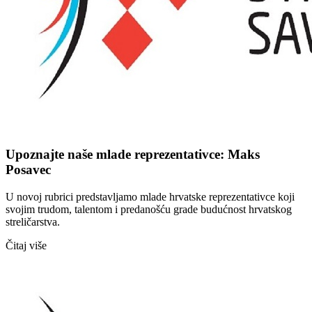
Upoznajte naše mlade reprezentativce: Maks
Posavec
U novoj rubrici predstavljamo mlade hrvatske reprezentativce koji
svojim trudom, talentom i predanošću grade budućnost hrvatskog
streličarstva.
Čitaj više