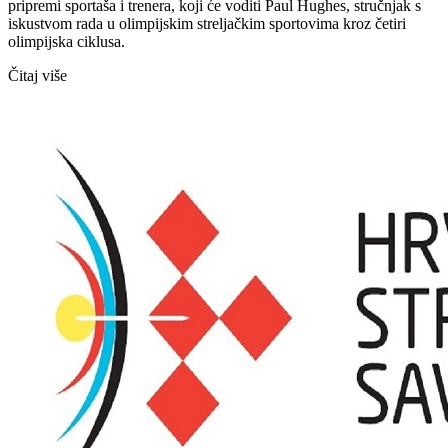
pripremi sportaša i trenera, koji će voditi Paul Hughes, stručnjak s
iskustvom rada u olimpijskim streljačkim sportovima kroz četiri
olimpijska ciklusa.
Čitaj više