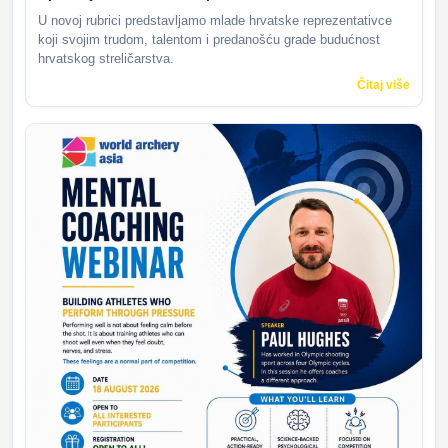
U novoj rubrici predstavljamo mlade hrvatske reprezentativce
koji svojim trudom, talentom i predanošću grade budućnost
hrvatskog streličarstva.
Čitaj više