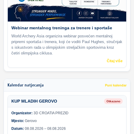
Webinar mentalnog treninga za trenere i sportaše
World Archery Asia organizira webinar posvećen mentalnoj
pripremi sportaša i trenera, koji će voditi Paul Hughes, stručnjak
s iskustvom rada u olimpijskim streljačkim sportovima kroz
četiri olimpijska ciklusa.
Čitaj više
Kalendar natjecanja
Puni kalendar
KUP MLADIH GEROVO
Otkazano
Organizator:
3D CROATIA PREZID
Mjesto:
Gerovo
Datum:
08.08.2026 – 08.08.2026