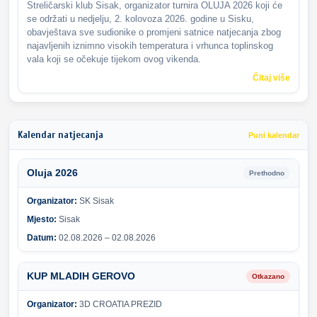
Streličarski klub Sisak, organizator turnira OLUJA 2026 koji će
se održati u nedjelju, 2. kolovoza 2026. godine u Sisku,
obavještava sve sudionike o promjeni satnice natjecanja zbog
najavljenih iznimno visokih temperatura i vrhunca toplinskog
vala koji se očekuje tijekom ovog vikenda.
Čitaj više
Kalendar natjecanja
Puni kalendar
Oluja 2026
Prethodno
Organizator:
SK Sisak
Mjesto:
Sisak
Datum:
02.08.2026 – 02.08.2026
KUP MLADIH GEROVO
Otkazano
Organizator:
3D CROATIA PREZID