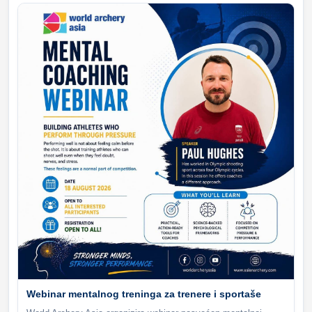
Webinar mentalnog treninga za trenere i sportaše