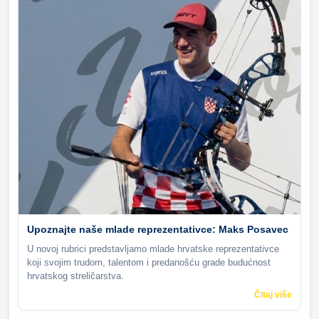
Upoznajte naše mlade reprezentativce: Maks Posavec
U novoj rubrici predstavljamo mlade hrvatske reprezentativce
koji svojim trudom, talentom i predanošću grade budućnost
hrvatskog streličarstva.
Čitaj više