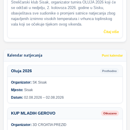
Streličarski klub Sisak, organizator turnira OLUJA 2026 koji će
se održati u nedjelju, 2. kolovoza 2026. godine u Sisku,
obavještava sve sudionike o promjeni satnice natjecanja zbog
najavljenih iznimno visokih temperatura i vrhunca toplinskog
vala koji se očekuje tijekom ovog vikenda.
Čitaj više
Kalendar natjecanja
Puni kalendar
Oluja 2026
Prethodno
Organizator:
SK Sisak
Mjesto:
Sisak
Datum:
02.08.2026 – 02.08.2026
KUP MLADIH GEROVO
Otkazano
Organizator:
3D CROATIA PREZID