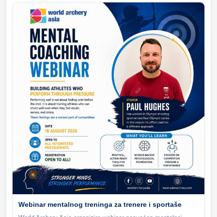
Webinar mentalnog treninga za trenere i sportaše