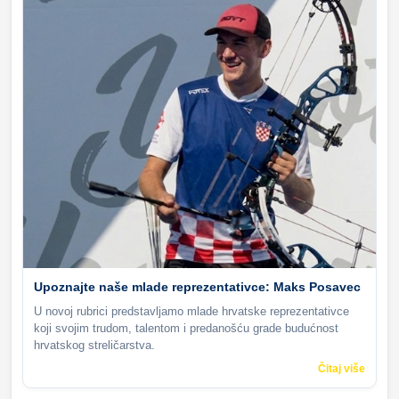
Upoznajte naše mlade reprezentativce: Maks Posavec
U novoj rubrici predstavljamo mlade hrvatske reprezentativce
koji svojim trudom, talentom i predanošću grade budućnost
hrvatskog streličarstva.
Čitaj više