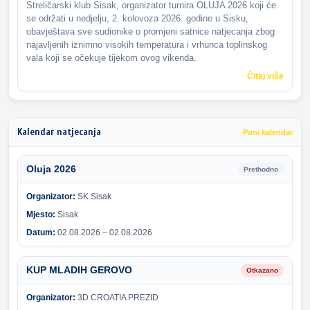
Streličarski klub Sisak, organizator turnira OLUJA 2026 koji će
se održati u nedjelju, 2. kolovoza 2026. godine u Sisku,
obavještava sve sudionike o promjeni satnice natjecanja zbog
najavljenih iznimno visokih temperatura i vrhunca toplinskog
vala koji se očekuje tijekom ovog vikenda.
Čitaj više
Kalendar natjecanja
Puni kalendar
Oluja 2026
Prethodno
Organizator:
SK Sisak
Mjesto:
Sisak
Datum:
02.08.2026 – 02.08.2026
KUP MLADIH GEROVO
Otkazano
Organizator:
3D CROATIA PREZID