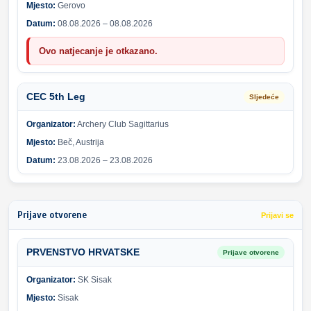
Mjesto:
Gerovo
Datum:
08.08.2026 – 08.08.2026
Ovo natjecanje je otkazano.
CEC 5th Leg
Sljedeće
Organizator:
Archery Club Sagittarius
Mjesto:
Beč, Austrija
Datum:
23.08.2026 – 23.08.2026
Prijave otvorene
Prijavi se
PRVENSTVO HRVATSKE
Prijave otvorene
Organizator:
SK Sisak
Mjesto:
Sisak