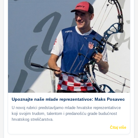
Upoznajte naše mlade reprezentativce: Maks Posavec
U novoj rubrici predstavljamo mlade hrvatske reprezentativce
koji svojim trudom, talentom i predanošću grade budućnost
hrvatskog streličarstva.
Čitaj više