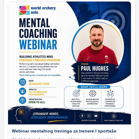
Webinar mentalnog treninga za trenere i sportaše