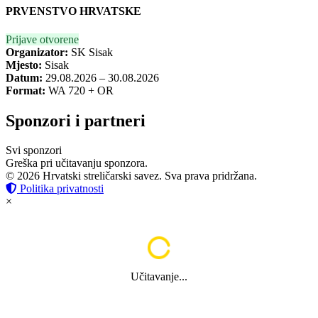
PRVENSTVO HRVATSKE
Prijave otvorene
Organizator:
SK Sisak
Mjesto:
Sisak
Datum:
29.08.2026 – 30.08.2026
Format:
WA 720 + OR
Sponzori i partneri
Svi sponzori
Greška pri učitavanju sponzora.
© 2026 Hrvatski streličarski savez. Sva prava pridržana.
Politika privatnosti
×
Učitavanje...