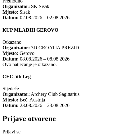
Prethodno
Organizator:
SK Sisak
Mjesto:
Sisak
Datum:
02.08.2026 – 02.08.2026
KUP MLADIH GEROVO
Otkazano
Organizator:
3D CROATIA PREZID
Mjesto:
Gerovo
Datum:
08.08.2026 – 08.08.2026
Ovo natjecanje je otkazano.
CEC 5th Leg
Sljedeće
Organizator:
Archery Club Sagittarius
Mjesto:
Beč, Austrija
Datum:
23.08.2026 – 23.08.2026
Prijave otvorene
Prijavi se