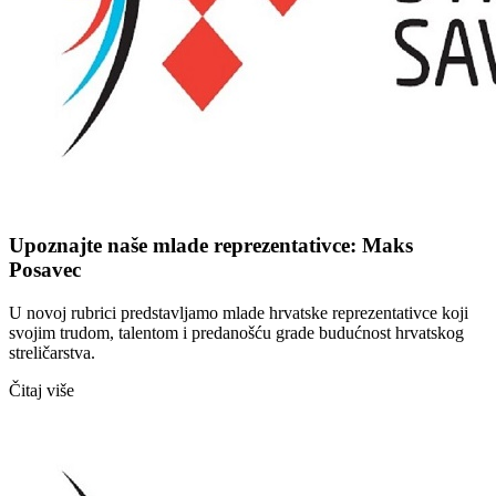
Upoznajte naše mlade reprezentativce: Maks
Posavec
U novoj rubrici predstavljamo mlade hrvatske reprezentativce koji
svojim trudom, talentom i predanošću grade budućnost hrvatskog
streličarstva.
Čitaj više