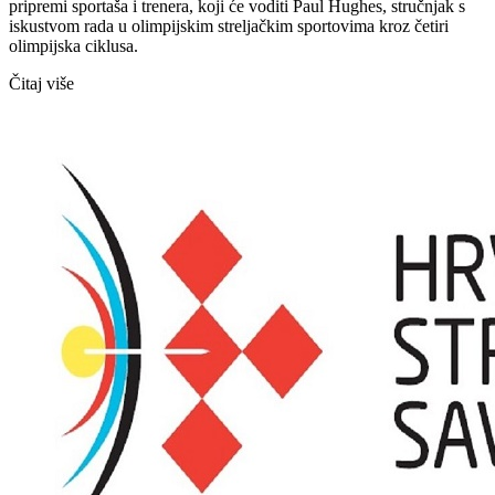
pripremi sportaša i trenera, koji će voditi Paul Hughes, stručnjak s
iskustvom rada u olimpijskim streljačkim sportovima kroz četiri
olimpijska ciklusa.
Čitaj više