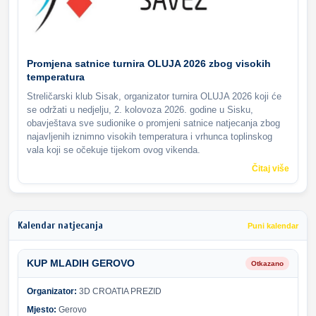
Promjena satnice turnira OLUJA 2026 zbog visokih
temperatura
Streličarski klub Sisak, organizator turnira OLUJA 2026 koji će
se održati u nedjelju, 2. kolovoza 2026. godine u Sisku,
obavještava sve sudionike o promjeni satnice natjecanja zbog
najavljenih iznimno visokih temperatura i vrhunca toplinskog
vala koji se očekuje tijekom ovog vikenda.
Čitaj više
Kalendar natjecanja
Puni kalendar
KUP MLADIH GEROVO
Otkazano
Organizator:
3D CROATIA PREZID
Mjesto:
Gerovo