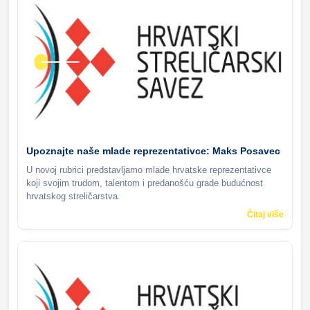
Upoznajte naše mlade reprezentativce: Maks Posavec
U novoj rubrici predstavljamo mlade hrvatske reprezentativce
koji svojim trudom, talentom i predanošću grade budućnost
hrvatskog streličarstva.
Čitaj više